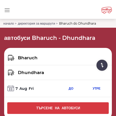
начало >
директория за маршрути >
Bharuch do Dhundhara
автобуси Bharuch - Dhundhara
7
Aug
Fri
ДО
УТРЕ
ТЪРСЕНЕ НА АВТОБУСИ