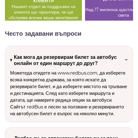
КЛИЕНТИ
Нашият отдел за поддръжка на
Над 17 милиона щастливи
клиенти ще гарантира, че ще
света
обслужва всички ваши запитвания
Често задавани въпроси
Как мога да резервирам билет за автобус
онлайн от един маршрут до друг?
Можетеда отидете на www.redbus.com, да изберете
всяка конкретна държава, за която искате да
резервирате билет, и да изберете мястото на тръгване
и дестинацията. След като изберете маршрута и
датата, ще намерите редица опции за автобуси.
Сайтът redBus е лесен за ползване и резервирането
на автобусен билет е въпрос на няколко минути.