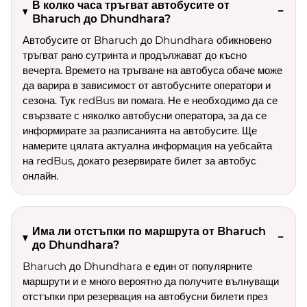
В колко часа тръгват автобусите от
Bharuch до Dhundhara?
Автобусите от Bharuch до Dhundhara обикновено
тръгват рано сутринта и продължават до късно
вечерта. Времето на тръгване на автобуса обаче може
да варира в зависимост от автобусните оператори и
сезона. Тук redBus ви помага. Не е необходимо да се
свързвате с няколко автобусни оператора, за да се
информирате за разписанията на автобусите. Ще
намерите цялата актуална информация на уебсайта
на redBus, докато резервирате билет за автобус
онлайн.
Има ли отстъпки по маршрута от Bharuch
до Dhundhara?
Bharuch до Dhundhara е един от популярните
маршрути и е много вероятно да получите вълнуващи
отстъпки при резервация на автобусни билети през