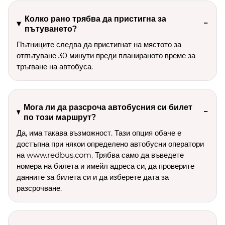
Колко рано трябва да пристигна за
пътуването?
Пътниците следва да пристигнат на мястото за
отпътуване 30 минути преди планираното време за
тръгване на автобуса.
Мога ли да разсроча автобусния си билет
по този маршрут?
Да, има такава възможност. Тази опция обаче е
достъпна при някои определено автобусни оператори
на www.redbus.com. Трябва само да въведете
номера на билета и имейл адреса си, да проверите
данните за билета си и да изберете дата за
разсрочване.