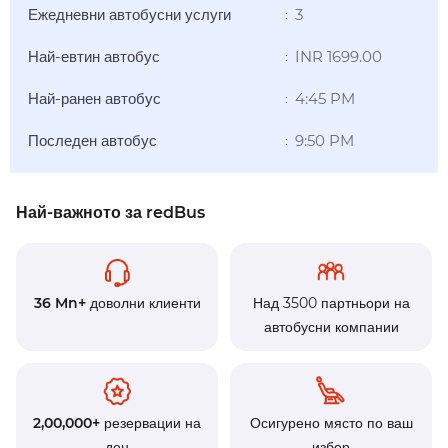
Ежедневни автобусни услуги
3
:
Най-евтин автобус
INR 1699.00
:
Най-ранен автобус
4:45 PM
:
Последен автобус
9:50 PM
:
Най-важното за redBus
36 Mn+
доволни клиенти
Над 3500 партньори на
автобусни компании
2,00,000+
резервации на
Осигурено място по ваш
ден
избор