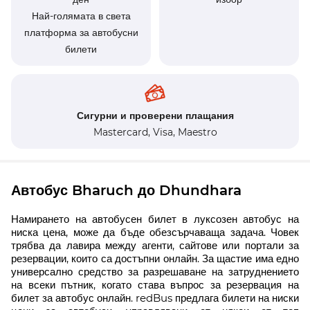
Най-голямата в света
платформа за автобусни
билети
Сигурни и проверени плащания
Mastercard,
Visa,
Maestro
Автобус Bharuch до Dhundhara
Намирането на автобусен билет в луксозен автобус на
ниска цена, може да бъде обезсърчаваща задача. Човек
трябва да лавира между агенти, сайтове или портали за
резервации, които са достъпни онлайн. За щастие има едно
универсално средство за разрешаване на затруднението
на всеки пътник, когато става въпрос за резервация на
билет за автобус онлайн. redBus предлага билети на ниски