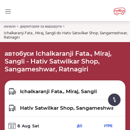
начало >
директория за маршрути >
Ichalkaranji Fata., Miraj, Sangli do Hativ Satwilkar Shop, Sangameshwar,
Ratnagiri
автобуси Ichalkaranji Fata., Miraj,
Sangli - Hativ Satwilkar Shop,
Sangameshwar, Ratnagiri
8
Aug
Sat
ДО
УТРЕ