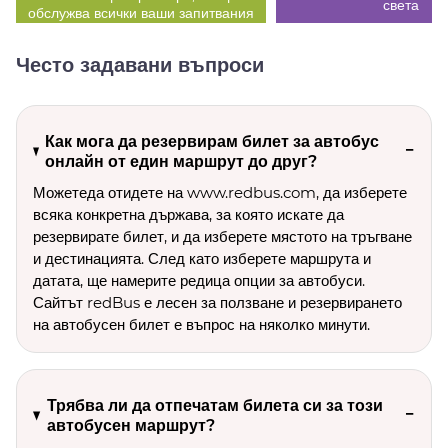
света
обслужва всички ваши запитвания
Често задавани въпроси
Как мога да резервирам билет за автобус
онлайн от един маршрут до друг?
Можетеда отидете на www.redbus.com, да изберете
всяка конкретна държава, за която искате да
резервирате билет, и да изберете мястото на тръгване
и дестинацията. След като изберете маршрута и
датата, ще намерите редица опции за автобуси.
Сайтът redBus е лесен за ползване и резервирането
на автобусен билет е въпрос на няколко минути.
Трябва ли да отпечатам билета си за този
автобусен маршрут?