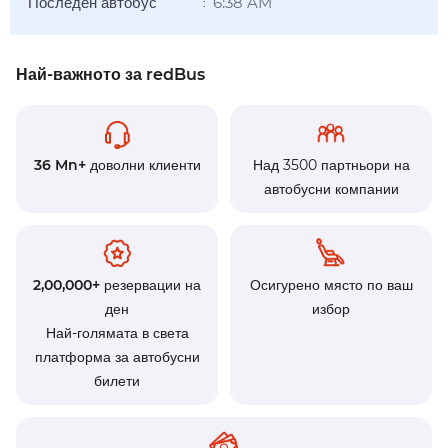
Последен автобус
6:38 AM
:
Най-важното за redBus
36 Mn+
доволни клиенти
Над 3500 партньори на
автобусни компании
2,00,000+
резервации на
Осигурено място по ваш
ден
избор
Най-голямата в света
платформа за автобусни
билети