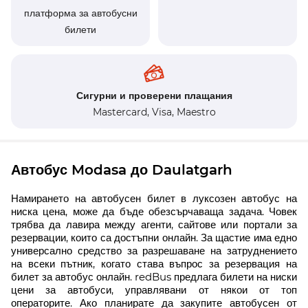
платформа за автобусни
билети
Сигурни и проверени плащания
Mastercard,
Visa,
Maestro
Автобус Modasa до Daulatgarh
Намирането на автобусен билет в луксозен автобус на
ниска цена, може да бъде обезсърчаваща задача. Човек
трябва да лавира между агенти, сайтове или портали за
резервации, които са достъпни онлайн. За щастие има едно
универсално средство за разрешаване на затруднението
на всеки пътник, когато става въпрос за резервация на
билет за автобус онлайн. redBus предлага билети на ниски
цени за автобуси, управлявани от някои от топ
операторите. Ако планирате да закупите автобусен от