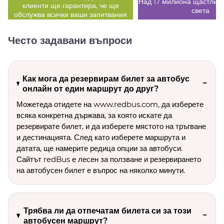
Над 17 милиона щастливи
клиенти ще гарантира, че ще
света
обслужва всички ваши запитвания
Често задавани въпроси
Как мога да резервирам билет за автобус
онлайн от един маршрут до друг?
Можетеда отидете на www.redbus.com, да изберете
всяка конкретна държава, за която искате да
резервирате билет, и да изберете мястото на тръгване
и дестинацията. След като изберете маршрута и
датата, ще намерите редица опции за автобуси.
Сайтът redBus е лесен за ползване и резервирането
на автобусен билет е въпрос на няколко минути.
Трябва ли да отпечатам билета си за този
автобусен маршрут?