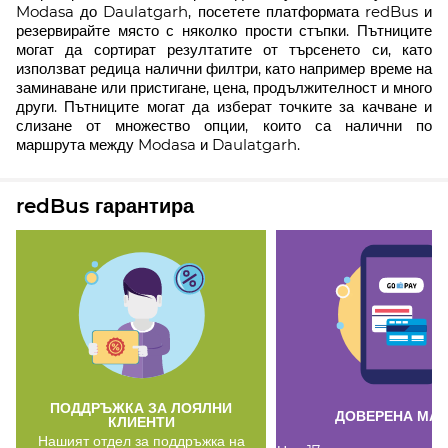
Modasa до Daulatgarh, посетете платформата redBus и
резервирайте място с няколко прости стъпки. Пътниците
могат да сортират резултатите от търсенето си, като
използват редица налични филтри, като например време на
заминаване или пристигане, цена, продължителност и много
други. Пътниците могат да изберат точките за качване и
слизане от множество опции, които са налични по
маршрута между Modasa и Daulatgarh.
redBus гарантира
ПОДДРЪЖКА ЗА ЛОЯЛНИ
ДОВЕРЕНА МА
КЛИЕНТИ
Нашият отдел за поддръжка на