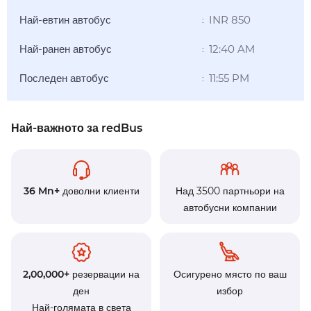
Най-евтин автобус
INR 850
:
Най-ранен автобус
12:40 AM
:
Последен автобус
11:55 PM
:
Най-важното за redBus
36 Mn+
доволни клиенти
Над 3500 партньори на
автобусни компании
2,00,000+
резервации на
Осигурено място по ваш
ден
избор
Най-голямата в света