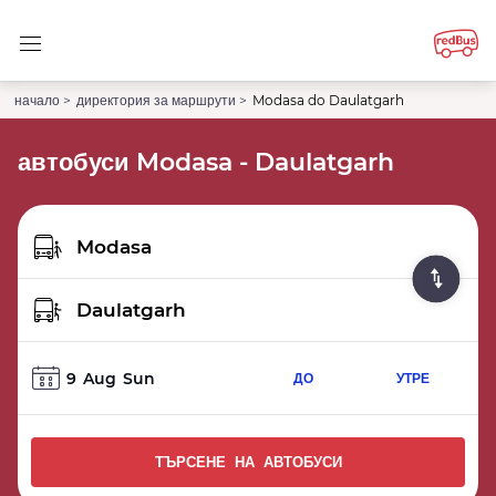
начало >
директория за маршрути >
Modasa do Daulatgarh
автобуси Modasa - Daulatgarh
9
Aug
Sun
ДО
УТРЕ
ТЪРСЕНЕ НА АВТОБУСИ