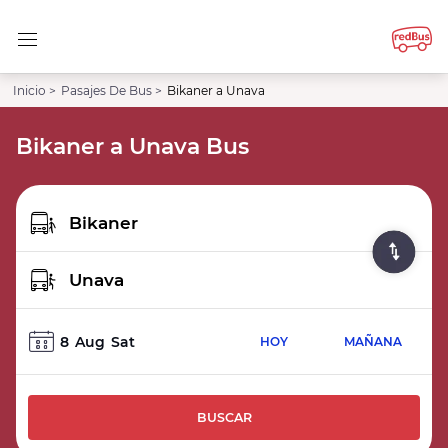
Inicio >
Pasajes De Bus >
Bikaner a Unava
Bikaner a Unava Bus
8
Aug
Sat
HOY
MAÑANA
BUSCAR