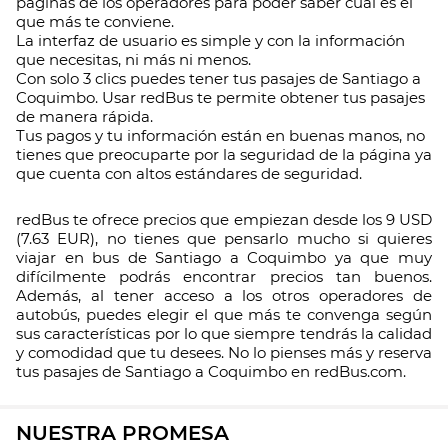
páginas de los operadores para poder saber cuál es el
que más te conviene.
La interfaz de usuario es simple y con la información
que necesitas, ni más ni menos.
Con solo 3 clics puedes tener tus pasajes de Santiago a
Coquimbo. Usar redBus te permite obtener tus pasajes
de manera rápida.
Tus pagos y tu información están en buenas manos, no
tienes que preocuparte por la seguridad de la página ya
que cuenta con altos estándares de seguridad.
redBus te ofrece precios que empiezan desde los 9 USD
(7.63 EUR), no tienes que pensarlo mucho si quieres
viajar en bus de Santiago a Coquimbo ya que muy
difícilmente podrás encontrar precios tan buenos.
Además, al tener acceso a los otros operadores de
autobús, puedes elegir el que más te convenga según
sus características por lo que siempre tendrás la calidad
y comodidad que tu desees. No lo pienses más y reserva
tus pasajes de Santiago a Coquimbo en redBus.com.
NUESTRA PROMESA