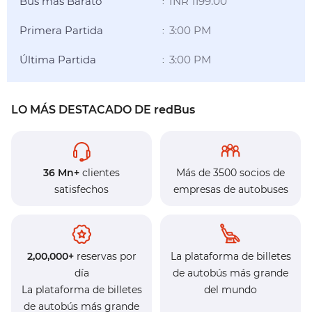
Bus más Barato
INR 1199.00
:
Primera Partida
3:00 PM
:
Última Partida
3:00 PM
:
LO MÁS DESTACADO DE redBus
36 Mn+
clientes
Más de 3500 socios de
satisfechos
empresas de autobuses
2,00,000+
reservas por
La plataforma de billetes
día
de autobús más grande
La plataforma de billetes
del mundo
de autobús más grande