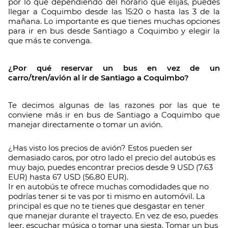
por lo que dependiendo del horario que elijas, puedes
llegar a Coquimbo desde las 15:20 o hasta las 3 de la
mañana. Lo importante es que tienes muchas opciones
para ir en bus desde Santiago a Coquimbo y elegir la
que más te convenga.
¿Por qué reservar un bus en vez de un
carro/tren/avión al ir de Santiago a Coquimbo?
Te decimos algunas de las razones por las que te
conviene más ir en bus de Santiago a Coquimbo que
manejar directamente o tomar un avión.
¿Has visto los precios de avión? Estos pueden ser
demasiado caros, por otro lado el precio del autobús es
muy bajo, puedes encontrar precios desde 9 USD (7.63
EUR) hasta 67 USD (56.80 EUR).
Ir en autobús te ofrece muchas comodidades que no
podrías tener si te vas por ti mismo en automóvil. La
principal es que no te tienes que desgastar en tener
que manejar durante el trayecto. En vez de eso, puedes
leer, escuchar música o tomar una siesta. Tomar un bus