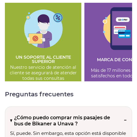
UN SOPORTE AL CLIENTE
MARCA DE CONFI
SUPERIOR
Nuestro servicio de atención al
Más de 17 millones de
cliente se asegurará de atender
satisfechos en todo 
todas sus consultas
Preguntas frecuentes
¿Cómo puedo comprar mis pasajes de
bus de Bikaner a Unava ?
Sí, puede. Sin embargo, esta opción está disponible