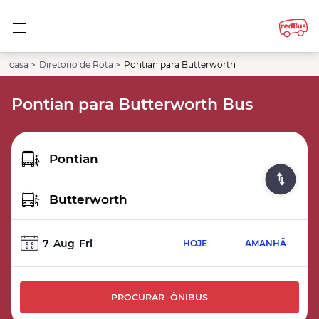
casa >
Diretorio de Rota >
Pontian para Butterworth
Pontian para Butterworth Bus
7
Aug
Fri
HOJE
AMANHÃ
PROCURAR ÔNIBUS