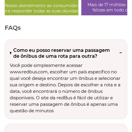
Mais de 17 milhões de
Nosso atendimento ao consumidor
felizes em todo o
irá responder todas as suas dúvidas
FAQs
Como eu posso reservar uma passagem
de ônibus de uma rota para outra?
Você pode simplesmente acessar
www.redbus.com, escolher um país específico no
qual você deseja encontrar um ônibus e selecionar
sua origem e destino. Depois de escolher a rota e a
data, você encontrará o número de ônibus
disponíveis. O site da redBus é fácil de utilizar e
reservar uma passagem de ônibus é apenas uma
questão de minutos