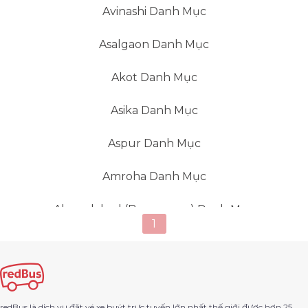
Avinashi Danh Mục
Asalgaon Danh Mục
Akot Danh Mục
Asika Danh Mục
Aspur Danh Mục
Amroha Danh Mục
Ahmedabad (Bapunagar) Danh Mục
1
Ahmedabad Danh Mục
Aurangabad Danh Mục
redBus là dịch vụ đặt vé xe buýt trực tuyến lớn nhất thế giới được hơn 25