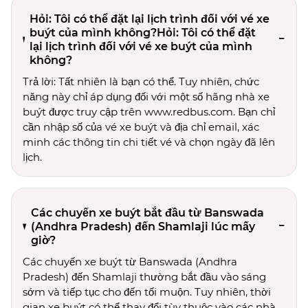
Hỏi: Tôi có thể đặt lại lịch trình đối với vé xe
buýt của mình không?Hỏi: Tôi có thể đặt
lại lịch trình đối với vé xe buýt của mình
không?
Trả lời: Tất nhiên là bạn có thể. Tuy nhiên, chức
năng này chỉ áp dụng đối với một số hãng nhà xe
buýt được truy cập trên www.redbus.com. Bạn chỉ
cần nhập số của vé xe buýt và địa chỉ email, xác
minh các thông tin chi tiết vé và chọn ngày đã lên
lịch.
Các chuyến xe buýt bắt đầu từ Banswada
(Andhra Pradesh) đến Shamlaji lúc mấy
giờ?
Các chuyến xe buýt từ Banswada (Andhra
Pradesh) đến Shamlaji thường bắt đầu vào sáng
sớm và tiếp tục cho đến tối muộn. Tuy nhiên, thời
gian xe buýt có thể thay đổi tùy thuộc vào các nhà