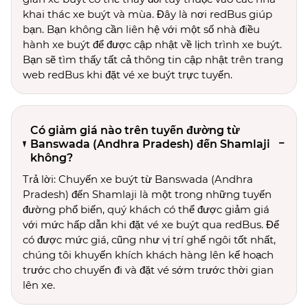
khai thác xe buýt và mùa. Đây là nơi redBus giúp
bạn. Bạn không cần liên hệ với một số nhà điều
hành xe buýt để được cập nhật về lịch trình xe buýt.
Bạn sẽ tìm thấy tất cả thông tin cập nhật trên trang
web redBus khi đặt vé xe buýt trực tuyến.
Có giảm giá nào trên tuyến đường từ
Banswada (Andhra Pradesh) đến Shamlaji
không?
Trả lời: Chuyến xe buýt từ Banswada (Andhra
Pradesh) đến Shamlaji là một trong những tuyến
đường phổ biến, quý khách có thể được giảm giá
với mức hấp dẫn khi đặt vé xe buýt qua redBus. Để
có được mức giá, cũng như vị trí ghế ngôi tốt nhất,
chúng tôi khuyến khích khách hàng lên kế hoạch
trước cho chuyến đi và đặt vé sớm trước thời gian
lên xe.