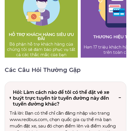
HỖ TRỢ KHÁCH HÀNG SIÊU ƯU
THƯƠNG HIỆU TI
ĐÃI
Bộ phận hỗ trợ khách hàng của
Hơn 17 triệu khách hàn
chúng tôi sẽ đảm bảo phục vụ tất
trên toàn cầu
cả các thắc mắc của bạn
Các Câu Hỏi Thường Gặp
Hỏi: Làm cách nào để tôi có thể đặt vé xe
buýt trực tuyến từ tuyến đường này đến
tuyến đường khác?
Trả lời: Bạn có thể chỉ cần đăng nhập vào trang
www.redbus.com, chọn quốc gia cụ thể mà bạn
muốn đặt xe, sau đó chọn điểm lên và điểm xuống