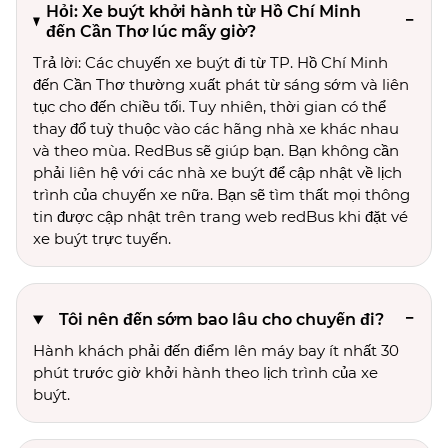
Hỏi: Xe buýt khởi hành từ Hồ Chí Minh
đến Cần Thơ lúc mấy giờ?
Trả lời: Các chuyến xe buýt đi từ TP. Hồ Chí Minh
đến Cần Thơ thường xuất phát từ sáng sớm và liên
tục cho đến chiều tối. Tuy nhiên, thời gian có thể
thay đổ tuỳ thuộc vào các hãng nhà xe khác nhau
và theo mùa. RedBus sẽ giúp bạn. Bạn không cần
phải liên hệ với các nhà xe buýt để cập nhật về lịch
trình của chuyến xe nữa. Bạn sẽ tìm thất mọi thông
tin được cập nhật trên trang web redBus khi đặt vé
xe buýt trực tuyến.
Tôi nên đến sớm bao lâu cho chuyến đi?
Hành khách phải đến điểm lên máy bay ít nhất 30
phút trước giờ khởi hành theo lịch trình của xe
buýt.