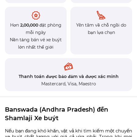
Hơn
2,00,000
đặt phòng
Yên tâm về chỗ ngồi do
mỗi ngày
bạn lựa chọn
Nền tảng bán vé xe buýt
lớn nhất thế giới
Thanh toán được bảo đảm và được xác minh
Mastercard,
Visa,
Maestro
Banswada (Andhra Pradesh) đến
Shamlaji Xe buýt
Nếu bạn đang khó khăn, vật vả khi tìm kiếm một chuyến
xe buýt chất lượng với giá cả vừa phải. Trong khi mọi