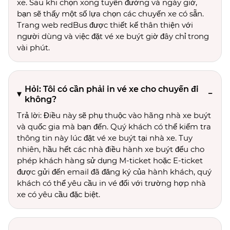
xe. Sau khi chọn xong tuyến đường và ngày giờ,
bạn sẽ thấy một số lựa chọn các chuyến xe có sẵn.
Trang web redBus được thiết kế thân thiện với
người dùng và việc đặt vé xe buýt giờ đây chỉ trong
vài phút.
Hỏi: Tôi có cần phải in vé xe cho chuyến đi
không?
Trả lời: Điều này sẽ phụ thuộc vào hãng nhà xe buýt
và quốc gia mà bạn đến. Quý khách có thể kiểm tra
thông tin này lúc đặt vé xe buýt tại nhà xe. Tuy
nhiên, hầu hết các nhà điều hành xe buýt đếu cho
phép khách hàng sử dụng M-ticket hoặc E-ticket
được gửi đến email đã đăng ký của hành khách, quý
khách có thể yêu cầu in vé đối với trường hợp nhà
xe có yêu cầu đặc biệt.