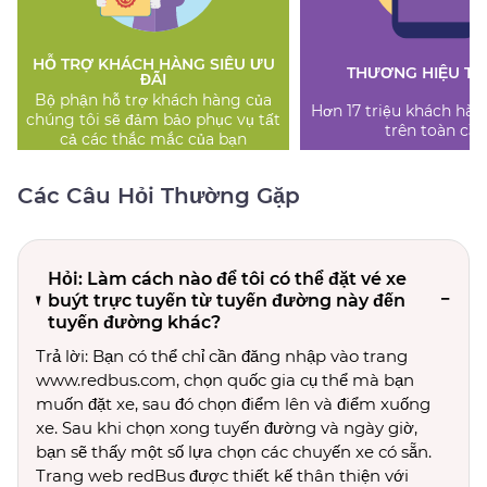
HỖ TRỢ KHÁCH HÀNG SIÊU ƯU
THƯƠNG HIỆU TI
ĐÃI
Bộ phận hỗ trợ khách hàng của
Hơn 17 triệu khách hàn
chúng tôi sẽ đảm bảo phục vụ tất
trên toàn cầu
cả các thắc mắc của bạn
Các Câu Hỏi Thường Gặp
Hỏi: Làm cách nào để tôi có thể đặt vé xe
buýt trực tuyến từ tuyến đường này đến
tuyến đường khác?
Trả lời: Bạn có thể chỉ cần đăng nhập vào trang
www.redbus.com, chọn quốc gia cụ thể mà bạn
muốn đặt xe, sau đó chọn điểm lên và điểm xuống
xe. Sau khi chọn xong tuyến đường và ngày giờ,
bạn sẽ thấy một số lựa chọn các chuyến xe có sẵn.
Trang web redBus được thiết kế thân thiện với