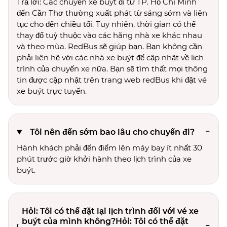
Trả lời: Các chuyến xe buýt đi từ TP. Hồ Chí Minh
đến Cần Thơ thường xuất phát từ sáng sớm và liên
tục cho đến chiều tối. Tuy nhiên, thời gian có thể
thay đổ tuỳ thuộc vào các hãng nhà xe khác nhau
và theo mùa. RedBus sẽ giúp bạn. Bạn không cần
phải liên hệ với các nhà xe buýt để cập nhật về lịch
trình của chuyến xe nữa. Bạn sẽ tìm thất mọi thông
tin được cập nhật trên trang web redBus khi đặt vé
xe buýt trực tuyến.
Tôi nên đến sớm bao lâu cho chuyến đi?
Hành khách phải đến điểm lên máy bay ít nhất 30
phút trước giờ khởi hành theo lịch trình của xe
buýt.
Hỏi: Tôi có thể đặt lại lịch trình đối với vé xe
buýt của mình không?Hỏi: Tôi có thể đặt