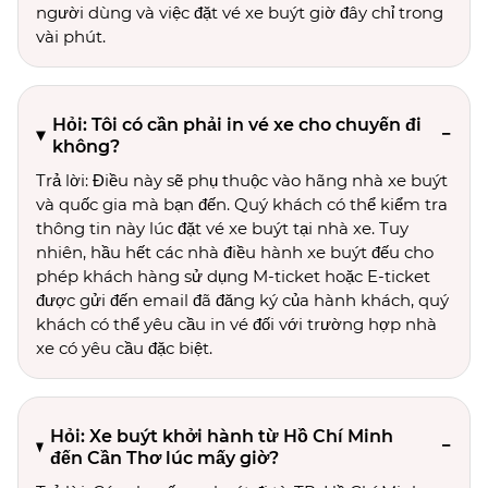
người dùng và việc đặt vé xe buýt giờ đây chỉ trong
vài phút.
Hỏi: Tôi có cần phải in vé xe cho chuyến đi
không?
Trả lời: Điều này sẽ phụ thuộc vào hãng nhà xe buýt
và quốc gia mà bạn đến. Quý khách có thể kiểm tra
thông tin này lúc đặt vé xe buýt tại nhà xe. Tuy
nhiên, hầu hết các nhà điều hành xe buýt đếu cho
phép khách hàng sử dụng M-ticket hoặc E-ticket
được gửi đến email đã đăng ký của hành khách, quý
khách có thể yêu cầu in vé đối với trường hợp nhà
xe có yêu cầu đặc biệt.
Hỏi: Xe buýt khởi hành từ Hồ Chí Minh
đến Cần Thơ lúc mấy giờ?