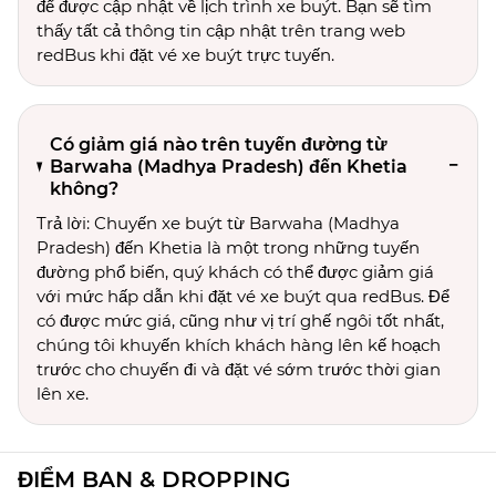
để được cập nhật về lịch trình xe buýt. Bạn sẽ tìm
thấy tất cả thông tin cập nhật trên trang web
redBus khi đặt vé xe buýt trực tuyến.
Có giảm giá nào trên tuyến đường từ
Barwaha (Madhya Pradesh) đến Khetia
không?
Trả lời: Chuyến xe buýt từ Barwaha (Madhya
Pradesh) đến Khetia là một trong những tuyến
đường phổ biến, quý khách có thể được giảm giá
với mức hấp dẫn khi đặt vé xe buýt qua redBus. Để
có được mức giá, cũng như vị trí ghế ngôi tốt nhất,
chúng tôi khuyến khích khách hàng lên kế hoạch
trước cho chuyến đi và đặt vé sớm trước thời gian
lên xe.
ĐIỂM BAN & DROPPING