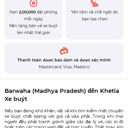
Hơn
2,00,000
đặt phòng
Yên tâm về chỗ ngồi do
mỗi ngày
bạn lựa chọn
Nền tảng bán vé xe buýt
lớn nhất thế giới
Thanh toán được bảo đảm và được xác minh
Mastercard,
Visa,
Maestro
Barwaha (Madhya Pradesh) đến Khetia
Xe buýt
Nếu bạn đang khó khăn, vật vả khi tìm kiếm một chuyến
xe buýt chất lượng với giá cả vừa phải. Trong khi mọi
người đều phải tranh giành giữa các đại lý vé, các ki-ốt
hoặc trên các trang web đặt vé trực tuyến. Thật may, khi