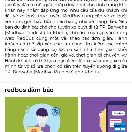
giờ đây đã có một giải pháp duy nhất cho tình trạng khó
khăn này nhằm đáp ứng mọi nhu cầu của du khách khi
đặt vé xe buýt trực tuyến. RedBus cung cấp vé xe buýt
với mức giá thấp bởi nhiều hãng nhà xe hàng đầu. Nếu
bạn dự định đặt chỗ cho tuyến xe buýt đi từ TP. Barwaha
(Madhya Pradesh) to Khetia, chỉ cần truy cập vào trang
web RedBus cùng một vài thao tác đơn giản. Hành
khách có thể sắp xếp các lựa chọn tìm kiếm của mình
bằng cách sử dụng bộ lọc có sẵn như thời gian khởi
hành hoặc thời gian đến, giá vé, thời gian di chuyển, v.v.
Hành khách có thể lựa chọn điểm lên xe và xuống xe của
mình từ vô số lựa chọn có sẵn trên tuyến đường đi giữa
TP. Barwaha (Madhya Pradesh) and Khetia.
redbus đảm bảo