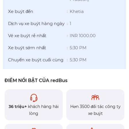
Xe buýt đến
Khetia
:
Dịch vụ xe buýt hàng ngày
1
:
Vé xe buýt rẻ nhất
INR 1000.00
:
Xe buýt sớm nhất
5:30 PM
:
Chuyến xe buýt cuối cùng
5:30 PM
:
ĐIỂM NỔI BẬT CỦA redBus
36 triệu+
khách hàng hài
Hơn 3500 đối tác công ty
lòng
xe buýt