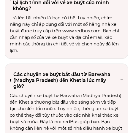
lại lịch trình đối với vé xe buýt của mình
không?
Trả lời: Tất nhiên là bạn có thể. Tuy nhiên, chức
năng này chỉ áp dụng đối với một số hãng nhà xe
buýt được truy cập trên www.redbus.com. Bạn chỉ
cần nhập số của vé xe buýt và địa chỉ email, xác
minh các thông tin chi tiết vé và chọn ngày đã lên
lịch.
Các chuyến xe buýt bắt đầu từ Barwaha
(Madhya Pradesh) đến Khetia lúc mấy
giờ?
Các chuyến xe buýt từ Barwaha (Madhya Pradesh)
đến Khetia thường bắt đầu vào sáng sớm và tiếp
tục cho đến tối muộn. Tuy nhiên, thời gian xe buýt
có thể thay đổi tùy thuộc vào các nhà khai thác xe
buýt và mùa. Đây là nơi redBus giúp bạn. Bạn
không cần liên hệ với một số nhà điều hành xe buýt