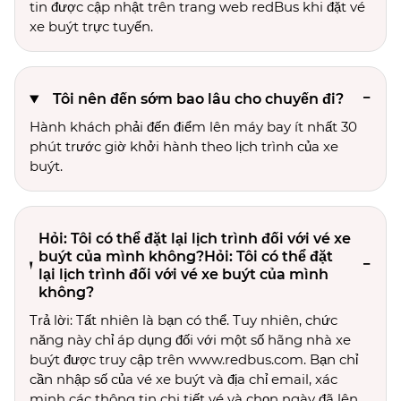
tin được cập nhật trên trang web redBus khi đặt vé
xe buýt trực tuyến.
Tôi nên đến sớm bao lâu cho chuyến đi?
Hành khách phải đến điểm lên máy bay ít nhất 30
phút trước giờ khởi hành theo lịch trình của xe
buýt.
Hỏi: Tôi có thể đặt lại lịch trình đối với vé xe
buýt của mình không?Hỏi: Tôi có thể đặt
lại lịch trình đối với vé xe buýt của mình
không?
Trả lời: Tất nhiên là bạn có thể. Tuy nhiên, chức
năng này chỉ áp dụng đối với một số hãng nhà xe
buýt được truy cập trên www.redbus.com. Bạn chỉ
cần nhập số của vé xe buýt và địa chỉ email, xác
minh các thông tin chi tiết vé và chọn ngày đã lên