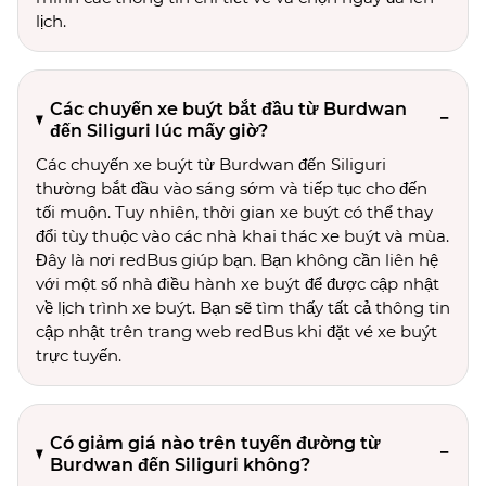
lịch.
Các chuyến xe buýt bắt đầu từ Burdwan
đến Siliguri lúc mấy giờ?
Các chuyến xe buýt từ Burdwan đến Siliguri
thường bắt đầu vào sáng sớm và tiếp tục cho đến
tối muộn. Tuy nhiên, thời gian xe buýt có thể thay
đổi tùy thuộc vào các nhà khai thác xe buýt và mùa.
Đây là nơi redBus giúp bạn. Bạn không cần liên hệ
với một số nhà điều hành xe buýt để được cập nhật
về lịch trình xe buýt. Bạn sẽ tìm thấy tất cả thông tin
cập nhật trên trang web redBus khi đặt vé xe buýt
trực tuyến.
Có giảm giá nào trên tuyến đường từ
Burdwan đến Siliguri không?