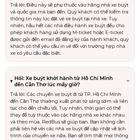
Trả lời: Điều này sẽ phụ thuộc vào hãng nhà xe buýt
và quốc gia mà bạn đến. Quý khách có thể kiểm tra
thông tin này lúc đặt vé xe buýt tại nhà xe. Tuy
nhiên, hầu hết các nhà điều hành xe buýt đếu cho
phép khách hàng sử dụng M-ticket hoặc E-ticket
được gửi đến email đã đăng ký của hành khách, quý
khách có thể yêu cầu in vé đối với trường hợp nhà
xe có yêu cầu đặc biệt.
Hỏi: Xe buýt khởi hành từ Hồ Chí Minh
đến Cần Thơ lúc mấy giờ?
Trả lời: Các chuyến xe buýt đi từ TP. Hồ Chí Minh
đến Cần Thơ thường xuất phát từ sáng sớm và liên
tục cho đến chiều tối. Tuy nhiên, thời gian có thể
thay đổ tuỳ thuộc vào các hãng nhà xe khác nhau
và theo mùa. RedBus sẽ giúp bạn. Bạn không cần
phải liên hệ với các nhà xe buýt để cập nhật về lịch
trình của chuyến xe nữa. Bạn sẽ tìm thất mọi thông