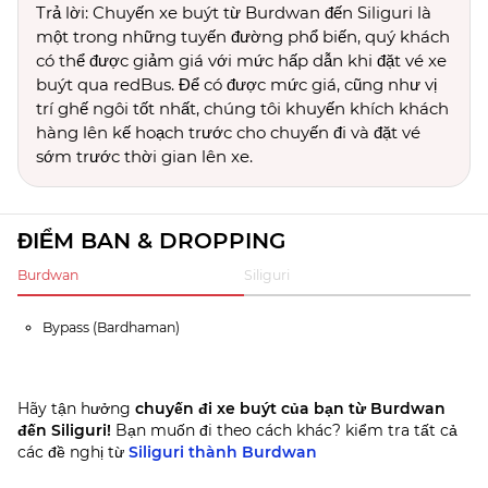
Trả lời: Chuyến xe buýt từ Burdwan đến Siliguri là
một trong những tuyến đường phổ biến, quý khách
có thể được giảm giá với mức hấp dẫn khi đặt vé xe
buýt qua redBus. Để có được mức giá, cũng như vị
trí ghế ngôi tốt nhất, chúng tôi khuyến khích khách
hàng lên kế hoạch trước cho chuyến đi và đặt vé
sớm trước thời gian lên xe.
ĐIỂM BAN & DROPPING
Burdwan
Siliguri
Bypass (Bardhaman)
Hãy tận hưởng
chuyến đi xe buýt của bạn từ Burdwan
đến Siliguri!
Bạn muốn đi theo cách khác? kiểm tra tất cả
các đề nghị từ
Siliguri thành Burdwan