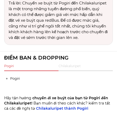
Trả lời: Chuyến xe buýt từ Pogiri đến Chilakaluripet
là một trong những tuyến đường phổ biến, quý
khách có thể được giảm giá với mức hấp dẫn khi
đặt vé xe buýt qua redBus. Để có được mức giá,
cũng như vị trí ghế ngôi tốt nhất, chúng tôi khuyến
khích khách hàng lên kế hoạch trước cho chuyến đi
và đặt vé sớm trước thời gian lên xe.
ĐIỂM BAN & DROPPING
Pogiri
Chilakaluripet
Pogiri
Hãy tận hưởng
chuyến đi xe buýt của bạn từ Pogiri đến
Chilakaluripet!
Bạn muốn đi theo cách khác? kiểm tra tất
cả các đề nghị từ
Chilakaluripet thành Pogiri