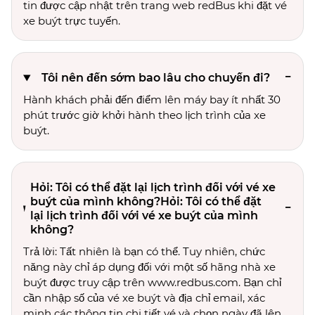
tin được cập nhật trên trang web redBus khi đặt vé
xe buýt trực tuyến.
Tôi nên đến sớm bao lâu cho chuyến đi?
Hành khách phải đến điểm lên máy bay ít nhất 30
phút trước giờ khởi hành theo lịch trình của xe
buýt.
Hỏi: Tôi có thể đặt lại lịch trình đối với vé xe
buýt của mình không?Hỏi: Tôi có thể đặt
lại lịch trình đối với vé xe buýt của mình
không?
Trả lời: Tất nhiên là bạn có thể. Tuy nhiên, chức
năng này chỉ áp dụng đối với một số hãng nhà xe
buýt được truy cập trên www.redbus.com. Bạn chỉ
cần nhập số của vé xe buýt và địa chỉ email, xác
minh các thông tin chi tiết vé và chọn ngày đã lên