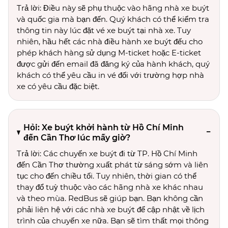
Trả lời: Điều này sẽ phụ thuộc vào hãng nhà xe buýt
và quốc gia mà bạn đến. Quý khách có thể kiểm tra
thông tin này lúc đặt vé xe buýt tại nhà xe. Tuy
nhiên, hầu hết các nhà điều hành xe buýt đếu cho
phép khách hàng sử dụng M-ticket hoặc E-ticket
được gửi đến email đã đăng ký của hành khách, quý
khách có thể yêu cầu in vé đối với trường hợp nhà
xe có yêu cầu đặc biệt.
Hỏi: Xe buýt khởi hành từ Hồ Chí Minh
đến Cần Thơ lúc mấy giờ?
Trả lời: Các chuyến xe buýt đi từ TP. Hồ Chí Minh
đến Cần Thơ thường xuất phát từ sáng sớm và liên
tục cho đến chiều tối. Tuy nhiên, thời gian có thể
thay đổ tuỳ thuộc vào các hãng nhà xe khác nhau
và theo mùa. RedBus sẽ giúp bạn. Bạn không cần
phải liên hệ với các nhà xe buýt để cập nhật về lịch
trình của chuyến xe nữa. Bạn sẽ tìm thất mọi thông