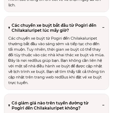
lịch.
Các chuyến xe buýt bắt đầu từ Pogiri đến
Chilakaluripet lúc mấy giờ?
Các chuyến xe buýt từ Pogiri đến Chilakaluripet
thường bắt đầu vào sáng sớm và tiếp tục cho đến
tối muộn. Tuy nhiên, thời gian xe buýt có thể thay
đổi tùy thuộc vào các nhà khai thác xe buýt và mùa.
Đây là nơi redBus giúp bạn. Bạn không cần liên hệ
với một số nhà điều hành xe buýt để được cập nhật
về lịch trình xe buýt. Bạn sẽ tìm thấy tất cả thông tin
cập nhật trên trang web redBus khi đặt vé xe buýt
trực tuyến.
Có giảm giá nào trên tuyến đường từ
Pogiri đến Chilakaluripet không?